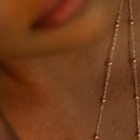
Afghanistan (EUR €)
Afrique du Sud (EUR