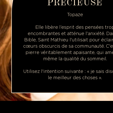
PRÉCIEUSE
Topaze
Elle libère l’esprit des pensées tro
encombrantes et atténue l'anxiété. Da
Bible, Saint Mathieu l'utilisait pour éclai
cœurs obscurcis de sa communauté. C'e
pierre véritablement apaisante, qui am
même la qualité du sommeil.
Utilisez l'intention suivante : « je sais di
le meilleur des choses ».