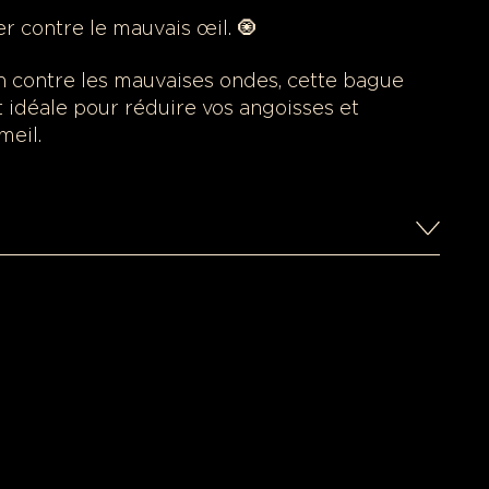
er contre le mauvais œil. 🧿
n contre les mauvaises ondes, cette bague
t idéale pour réduire vos angoisses et
meil.